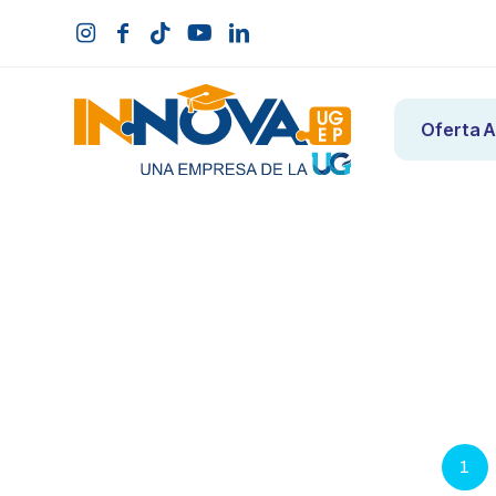
Oferta 
1