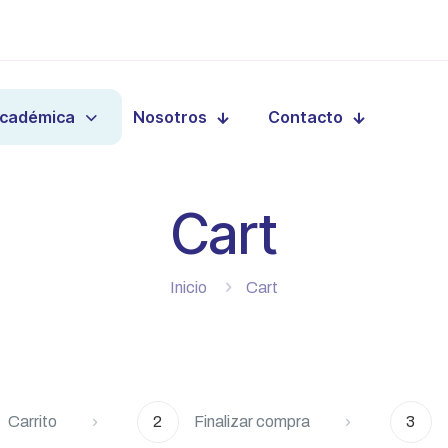
Académica
Nosotros
Contacto
Cart
Inicio
Cart
Carrito
2
Finalizar compra
3