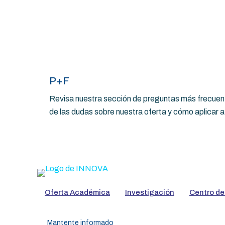
P+F
Revisa nuestra sección de preguntas más frecuent
de las dudas sobre nuestra oferta y cómo aplicar 
Oferta Académica
Investigación
Centro de
Mantente informado