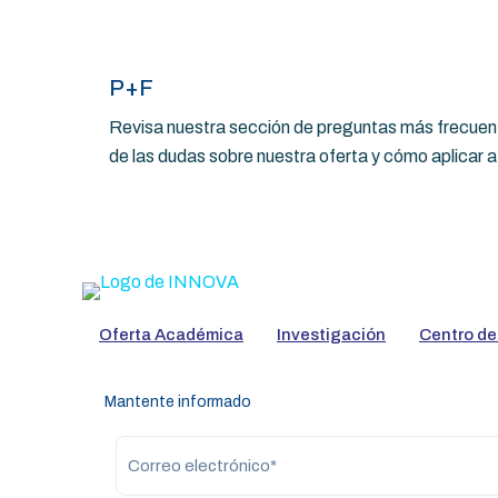
P+F
Revisa nuestra sección de preguntas más frecuent
de las dudas sobre nuestra oferta y cómo aplicar 
Oferta Académica
Investigación
Centro de
Mantente informado