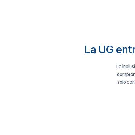
La UG entr
La inclus
compromi
solo con