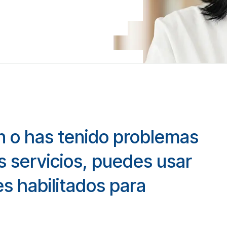
ón o has tenido problemas
s servicios, puedes usar
es habilitados para