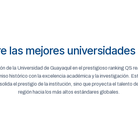
e las mejores universidade
ión de la Universidad de Guayaquil en el prestigioso ranking QS r
so histórico con la excelencia académica y la investigación. Est
solida el prestigio de la institución, sino que proyecta el talento d
región hacia los más altos estándares globales.