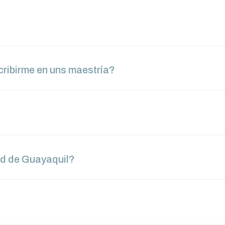
cribirme en uns maestría?
ad de Guayaquil?