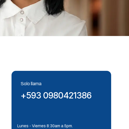
Solo llama
+593 0980421386
Lunes - Viernes 8:30am a 5pm.