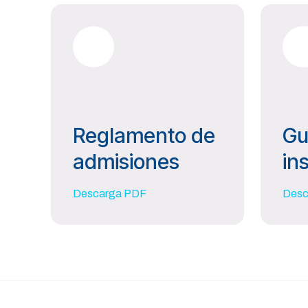
Reglamento de
Gu
admisiones
in
Descarga PDF
Desc