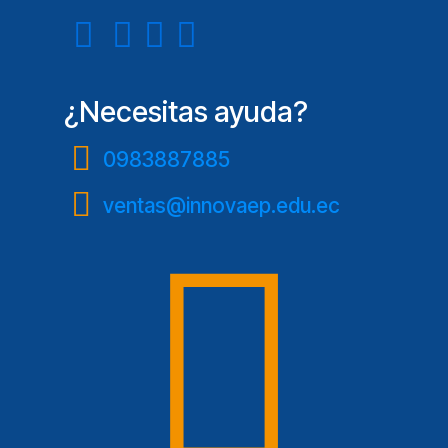
¿Necesitas ayuda?
0983887885
ventas@innovaep.edu.ec