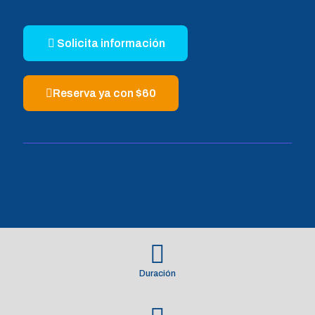
Solicita información
Reserva ya con $60
Duración