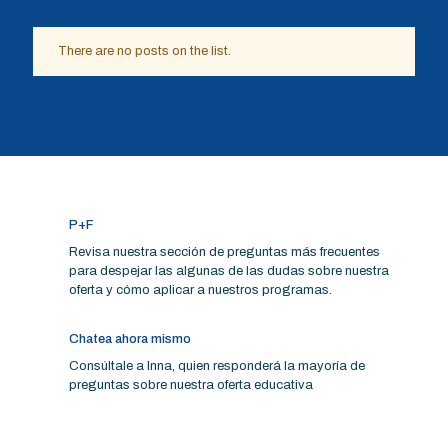
There are no posts on the list.
P+F
Revisa nuestra sección de preguntas más frecuentes
para despejar las algunas de las dudas sobre nuestra
oferta y cómo aplicar a nuestros programas.
Chatea ahora mismo
Consúltale a Inna, quien responderá la mayoría de
preguntas sobre nuestra oferta educativa