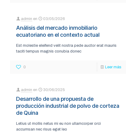
admin
en
03/05/2026
Análisis del mercado inmobiliario
ecuatoriano en el contexto actual
Est molestie eleifend velit nostra pede auctor erat mauris
taciti tempus magnis conubia donec
0
Leer más
admin
en
30/06/2025
Desarrollo de una propuesta de
producción industrial de polvo de corteza
de Quina
Letius ut mollis netus mi eu non ullamcorper orci
accumsan nec risus eget leo