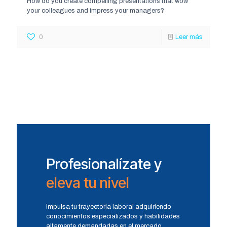
How do you create compelling presentations that wow
your colleagues and impress your managers?
0
Leer más
Profesionalízate y
eleva tu nivel
Impulsa tu trayectoria laboral adquiriendo
conocimientos especializados y habilidades
altamente demandadas en el mercado