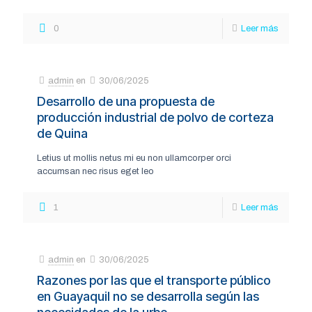
0
Leer más
admin
en
30/06/2025
Desarrollo de una propuesta de
producción industrial de polvo de corteza
de Quina
Letius ut mollis netus mi eu non ullamcorper orci
accumsan nec risus eget leo
1
Leer más
admin
en
30/06/2025
Razones por las que el transporte público
en Guayaquil no se desarrolla según las