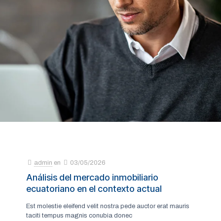
admin
en
03/05/2026
Análisis del mercado inmobiliario
ecuatoriano en el contexto actual
Est molestie eleifend velit nostra pede auctor erat mauris
taciti tempus magnis conubia donec