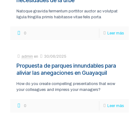
necesidades de la urbe
Natoque gravida fermentum porttitor auctor ac volutpat
ligula fringilla primis habitasse vitae felis porta
0
Leer más
admin
en
30/06/2025
Propuesta de parques innundables para
aliviar las anegaciones en Guayaquil
How do you create compelling presentations that wow
your colleagues and impress your managers?
0
Leer más