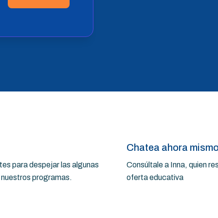
Chatea ahora mism
es para despejar las algunas
Consúltale a Inna, quien r
a nuestros programas.
oferta educativa