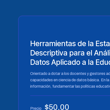
Herramientas de la Esta
Descriptiva para el Anál
Datos Aplicado a la Edu
Orientado a dotar a los docentes y gestores ad
capacidades en ciencia de datos básica. En la 
información, fundamentar las políticas educat
$
50,00
Precio