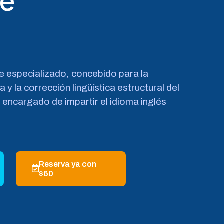
e
especializado, concebido para la
y la corrección lingüística estructural del
encargado de impartir el idioma inglés
Reserva ya con
$60