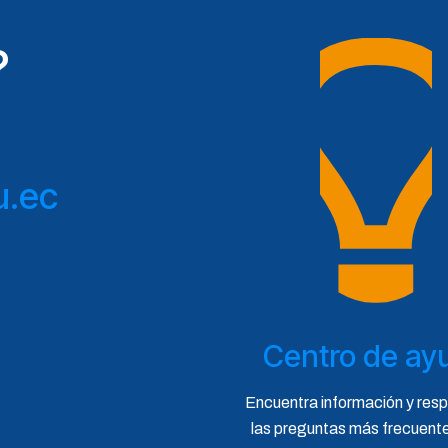
?
u.ec
Centro de ay
Encuentra información y res
las preguntas más frecuent