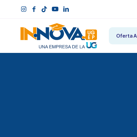
Oferta 