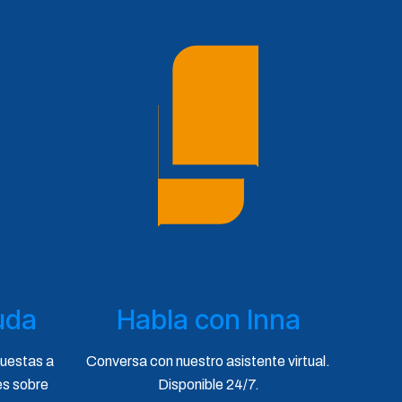
uda
Habla con Inna
puestas a
Conversa con nuestro asistente virtual.
es sobre
Disponible 24/7.