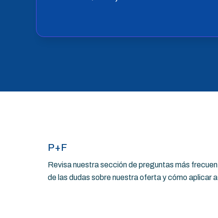
P+F
Revisa nuestra sección de preguntas más frecuent
de las dudas sobre nuestra oferta y cómo aplicar 