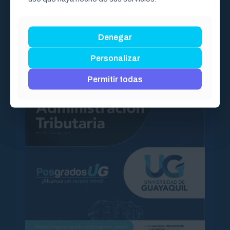
Denegar
Denegar
Personalizar
Personalizar
Permitir todas
Permitir todas