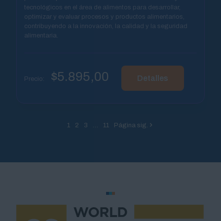
tecnológicos en el área de alimentos para desarrollar,
optimizar y evaluar procesos y productos alimentarios,
contribuyendo a la innovación, la calidad y la seguridad
alimentaria.
$
5.895,00
Detalles
Precio:
1
2
3
…
11
Página sig.