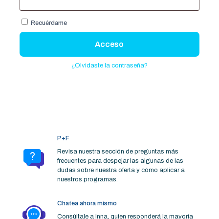
Recuérdame
Acceso
¿Olvidaste la contraseña?
P+F
Revisa nuestra sección de preguntas más
frecuentes para despejar las algunas de las
dudas sobre nuestra oferta y cómo aplicar a
nuestros programas.
Chatea ahora mismo
Consúltale a Inna, quien responderá la mayoría