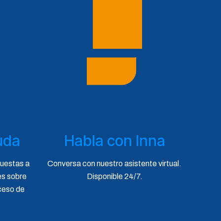
uda
Habla con Inna
puestas a
Conversa con nuestro asistente virtual.
es sobre
Disponible 24/7.
ceso de