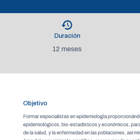
Duración
12 meses
Objetivo
Formar especialistas en epidemiología proporcionándo
epidemiológicos, bio-estadísticos y económicos, para 
de la salud, y la enfermedad en las poblaciones, así 