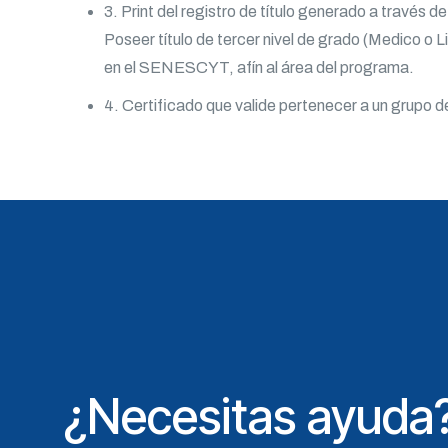
3. Print del registro de título generado a través 
Poseer título de tercer nivel de grado (Medico o
en el SENESCYT, afín al área del programa.
4. Certificado que valide pertenecer a un grupo de
¿Necesitas ayuda