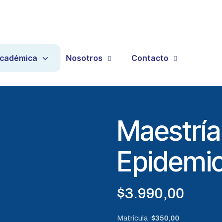
Académica
Nosotros
Contacto
Maestría
Epidemio
$
3.990,00
Matrícula
$350,00