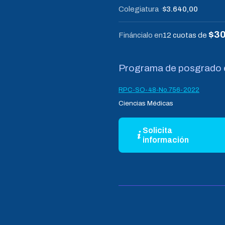
Colegiatura
$3.640,00
$30
Fináncialo en
12 cuotas de
Programa de posgrado e
RPC-SO-48-No.756-2022
Ciencias Médicas
Solicita
información