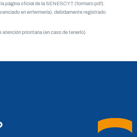
de la página oficial de la SENESCYT (formato pdf).
 Licenciado en enfermería), debidamente registrado
 atención prioritaria (en caso de tenerlo).
?