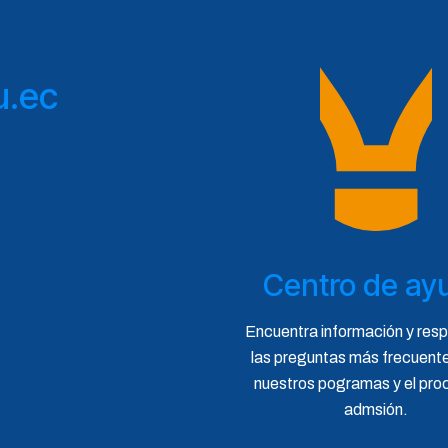
u.ec
Centro de ay
Encuentra información y res
las preguntas más frecuent
nuestros pogramas y el pro
admsión.