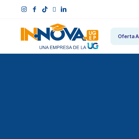
Oferta 