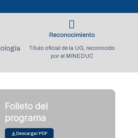
Reconocimiento
ología
Título oficial de la UG, reconocido
por el MINEDUC
Folleto del
programa
Descargar PDF