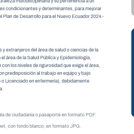
raleza multidisciplinaria y su pertenencia a un
es condicionantes y determinantes, para mejorar
 el Plan de Desarrollo para el Nuevo Ecuador 2024-
 y extranjeros del área de salud o ciencias de la
 el àrea de la Salud Pública y Epidemiología,
con los niveles de rigurosidad que exige el área,
con predisposición al trabajo en equipo y bajo
co o Licenciado en enfermería), debidamente
a.
dula de ciudadanía o pasaporte en formato PDF.
net, con fondo blanco, en formato JPG.