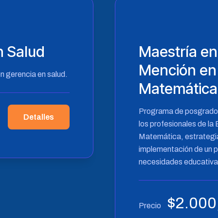
n Salud
Maestría en
Mención en
n gerencia en salud.
Matemática
Programa de posgrado e
Detalles
los profesionales de l
Matemática, estrategia
implementación de un p
necesidades educativa
$
2.000
Precio