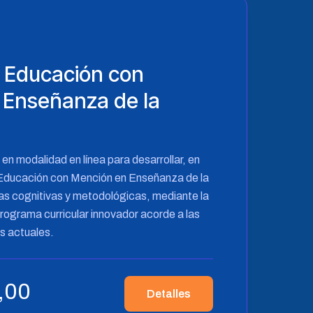
 Educación con
 Enseñanza de la
n modalidad en línea para desarrollar, en
a Educación con Mención en Enseñanza de la
s cognitivas y metodológicas, mediante la
rograma curricular innovador acorde a las
s actuales.
,00
Detalles