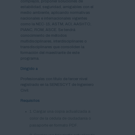
complejos, proponer soluciones de
estabilidad, seguridad, amigables con el
medio ambiente, aplicando normativas
nacionales e internacionales vigentes
como la NEC-15, ASTM, ACI, AASHTO,
PIANC, ROM, ASCE. Se tendrá
conocimiento de métodos
multidisciplinares, interdisciplinares o
transdisciplinares que consoliden la
formación del maestrante de este
programa.
Dirigido a
Profesionales con título de tercer nivel
registrado en la SENESCYT de Ingeniero
Civil.
Requisitos
1. Cargar una copia actualizada a
color de la cédula de ciudadanía o
pasaporte en formato PDF.