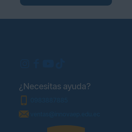
¿Necesitas ayuda?
0983887885
ventas@innovaep.edu.ec