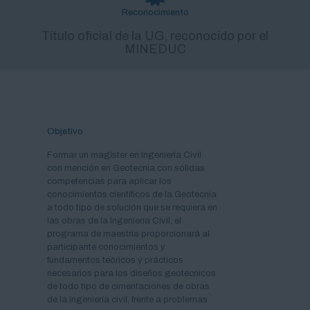
Reconocimiento
Título oficial de la UG, reconocido por el
MINEDUC
Objetivo
Formar un magíster en Ingeniería Civil
con mención en Geotecnia con sólidas
competencias para aplicar los
conocimientos científicos de la Geotecnia
a todo tipo de solución que se requiera en
las obras de la Ingeniería Civil, el
programa de maestría proporcionará al
participante conocimientos y
fundamentos teóricos y prácticos
necesarios para los diseños geotécnicos
de todo tipo de cimentaciones de obras
de la ingeniería civil, frente a problemas