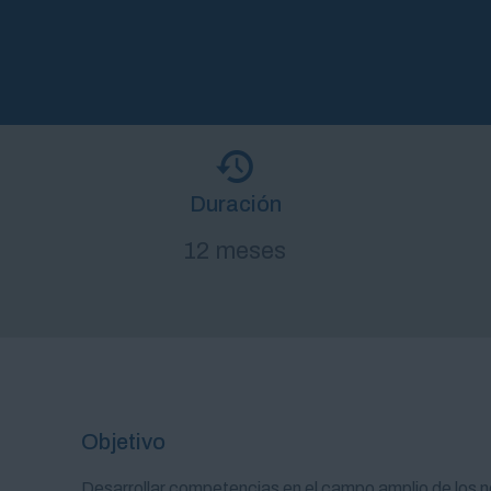
Duración
12 meses
Objetivo
Desarrollar competencias en el campo amplio de los n