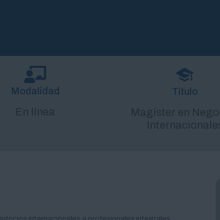
Modalidad
Título
En línea
Magíster en Nego
Internacionale
egocios internacionales a profesionales integrales