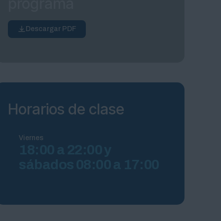
programa
Descargar PDF
Horarios de clase
Viernes
18:00 a 22:00 y
sábados 08:00 a 17:00