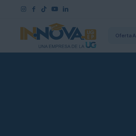
Oferta 