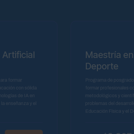
Artificial
Maestría en
Deporte
para formar
Programa de posgrado 
ducación con sólida
formar profesionales c
nologías de IA en
metodológicos y científ
 la enseñanza y el
problemas del desarroll
Educación Física y el 