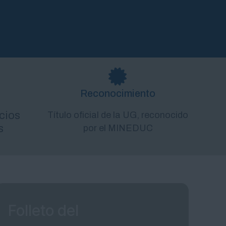
Reconocimiento
cios
Título oficial de la UG, reconocido
s
por el MINEDUC
Folleto del