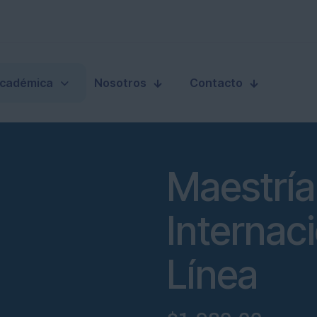
Académica
Nosotros
Contacto
Maestría
Internac
Línea