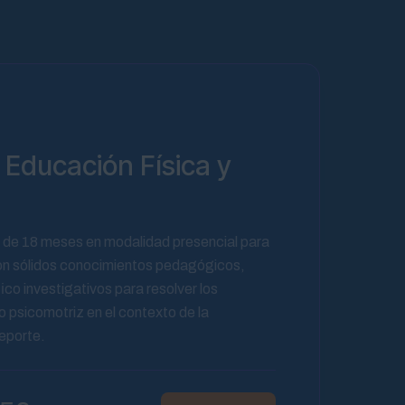
 Educación Física y
de 18 meses en modalidad presencial para
on sólidos conocimientos pedagógicos,
ico investigativos para resolver los
o psicomotriz en el contexto de la
Deporte.