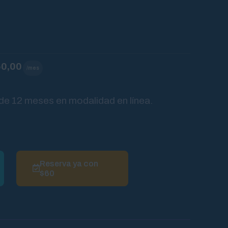
0,00
/mes
e 12 meses en modalidad en línea.
Reserva ya con
$60