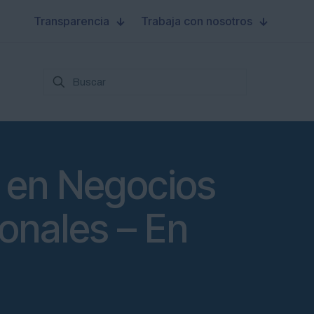
Transparencia
Trabaja con nosotros
 en Negocios
ionales – En