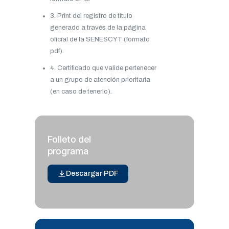
3. Print del registro de título
generado a través de la página
oficial de la SENESCYT (formato
pdf).
4. Certificado que valide pertenecer
a un grupo de atención prioritaria
(en caso de tenerlo).
Folleto del
programa
Descargar PDF