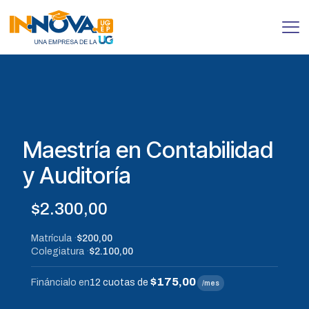
Maestría en Contabilidad
y Auditoría
$
2.300,00
Matrícula
$200,00
Colegiatura
$2.100,00
$175,00
Fináncialo en
12 cuotas de
/mes