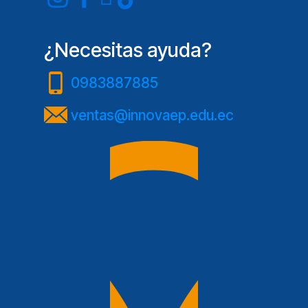
¿Necesitas ayuda?
0983887885
ventas@innovaep.edu.ec