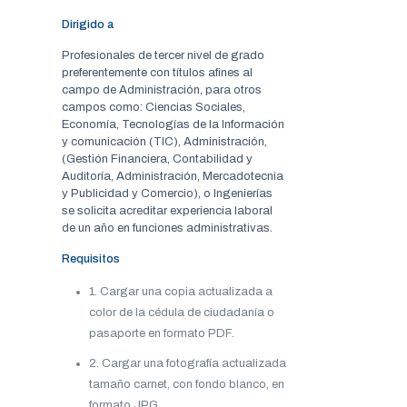
Dirigido a
Profesionales de tercer nivel de grado
preferentemente con títulos afines al
campo de Administración, para otros
campos como: Ciencias Sociales,
Economía, Tecnologías de la Información
y comunicación (TIC), Administración,
(Gestión Financiera, Contabilidad y
Auditoría, Administración, Mercadotecnia
y Publicidad y Comercio), o Ingenierías
se solicita acreditar experiencia laboral
de un año en funciones administrativas.
Requisitos
1. Cargar una copia actualizada a
color de la cédula de ciudadanía o
pasaporte en formato PDF.
2. Cargar una fotografía actualizada
tamaño carnet, con fondo blanco, en
formato JPG.