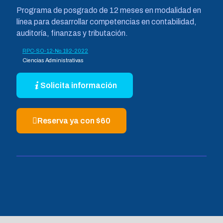
Programa de posgrado de 12 meses en modalidad en
línea para desarrollar competencias en contabilidad,
auditoría, finanzas y tributación.
RPC-SO-12-No.192-2022
Ciencias Administrativas
Solicita información
Reserva ya con $60