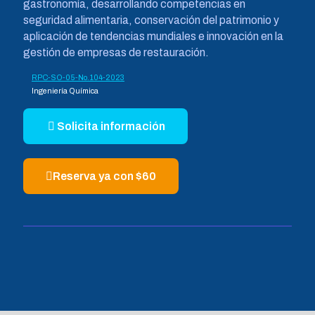
gastronomía, desarrollando competencias en
seguridad alimentaria, conservación del patrimonio y
aplicación de tendencias mundiales e innovación en la
gestión de empresas de restauración.
RPC-SO-05-No.104-2023
Ingeniería Química
Solicita información
Reserva ya con $60