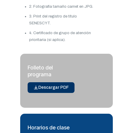
2. Fotografía tamaño carnet en JPG.
3. Print del registro de título
SENESCYT.
4. Certificado de grupo de atención
prioritaria (si aplica).
Folleto del
programa
Descargar PDF
Horarios de clase