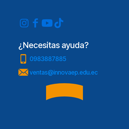
¿Necesitas ayuda?
0983887885
ventas@innovaep.edu.ec