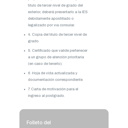
tıtulo de tercer nivel de grado del
exterior, deberá presentarlo a la IES
debidamente apostillado o
legalizado por vıa consular.
4. Copia del tıtulo de tercer nivel de
grado.
5. Certificado que valide pertenecer
a un grupo de atención prioritaria
(en caso de tenerlo).
6. Hoja de vida actualizada y
documentación correspondiente.
7. Carta de motivación para el
ingreso al postgrado.
Folleto del