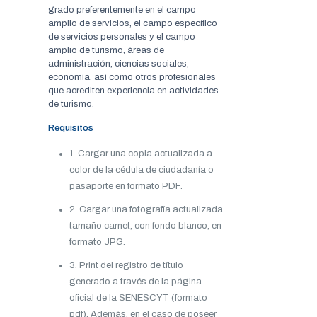
grado preferentemente en el campo
amplio de servicios, el campo específico
de servicios personales y el campo
amplio de turismo, áreas de
administración, ciencias sociales,
economía, así como otros profesionales
que acrediten experiencia en actividades
de turismo.
Requisitos
1. Cargar una copia actualizada a
color de la cédula de ciudadanía o
pasaporte en formato PDF.
2. Cargar una fotografía actualizada
tamaño carnet, con fondo blanco, en
formato JPG.
3. Print del registro de título
generado a través de la página
oficial de la SENESCYT (formato
pdf). Además, en el caso de poseer