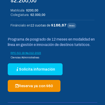
$
2.200,00
Matrícula
$200,00
Colegiatura
$2.000,00
$166,67
Fináncialo en
12 cuotas de
/mes
Programa de posgrado de 12 meses en modalidad en
línea en gestión e innovación de destinos turísticos.
RPC-SO-19-No.312-2023
Ciencias Administrativas
Solicita información
Reserva ya con $60