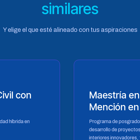
similares
Y elige el que esté alineado con tus aspiraciones
ivil con
Maestría en
Mención en 
ad híbrida en
Programa de posgrado 
desarrollo de proyecto
interiores innovadores,