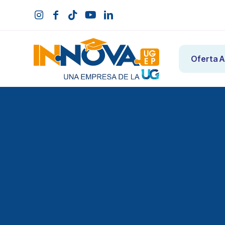
Oferta 