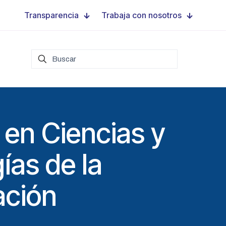
Transparencia
Trabaja con nosotros
 en Ciencias y
ías de la
ción