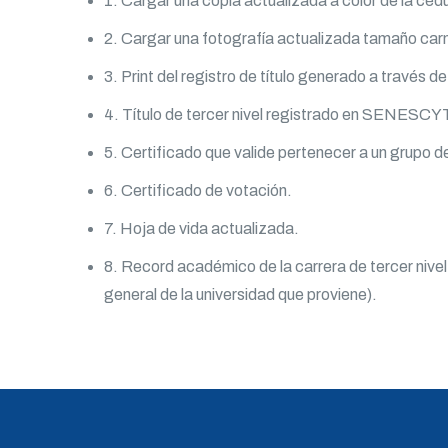
1. Cargar una copia actualizada a color de la cé
2. Cargar una fotografía actualizada tamaño car
3. Print del registro de título generado a través 
4. Título de tercer nivel registrado en SENESCY
5. Certificado que valide pertenecer a un grupo de 
6. Certificado de votación.
7. Hoja de vida actualizada.
8. Record académico de la carrera de tercer nivel 
general de la universidad que proviene).