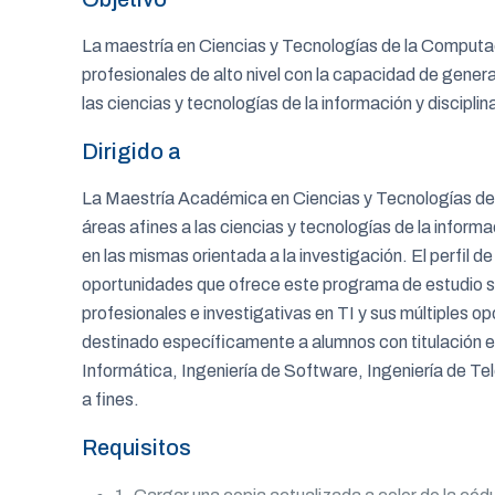
La maestría en Ciencias y Tecnologías de la Computac
profesionales de alto nivel con la capacidad de generar
las ciencias y tecnologías de la información y discipli
Dirigido a
La Maestría Académica en Ciencias y Tecnologías de 
áreas afines a las ciencias y tecnologías de la infor
en las mismas orientada a la investigación. El perfil 
oportunidades que ofrece este programa de estudio se 
profesionales e investigativas en TI y sus múltiples 
destinado específicamente a alumnos con titulación e
Informática, Ingeniería de Software, Ingeniería de Te
a fines.
Requisitos