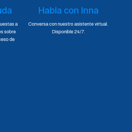
uda
Habla con Inna
puestas a
Conversa con nuestro asistente virtual.
es sobre
Disponible 24/7.
ceso de