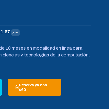
1,67
/mes
e 18 meses en modalidad en línea para
 ciencias y tecnologías de la computación.
Reserva ya con
$60