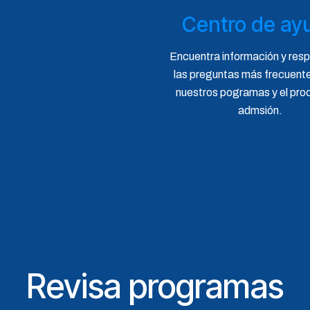
Centro de ay
Encuentra información y res
las preguntas más frecuent
nuestros pogramas y el pro
admsión.
Revisa programas