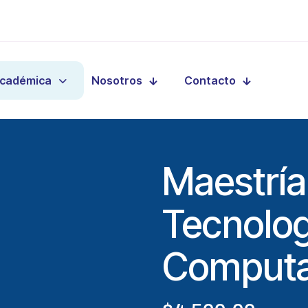
Académica
Nosotros
Contacto
Maestría
Tecnolog
Computa