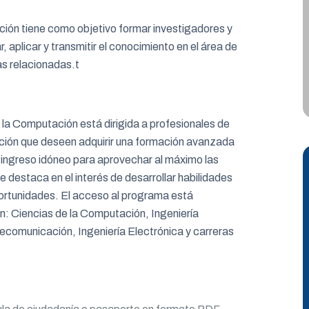
ión tiene como objetivo formar investigadores y
, aplicar y transmitir el conocimiento en el área de
nas relacionadas.t
la Computación está dirigida a profesionales de
mación que deseen adquirir una formación avanzada
de ingreso idóneo para aprovechar al máximo las
destaca en el interés de desarrollar habilidades
oportunidades. El acceso al programa está
n: Ciencias de la Computación, Ingeniería
lecomunicación, Ingeniería Electrónica y carreras