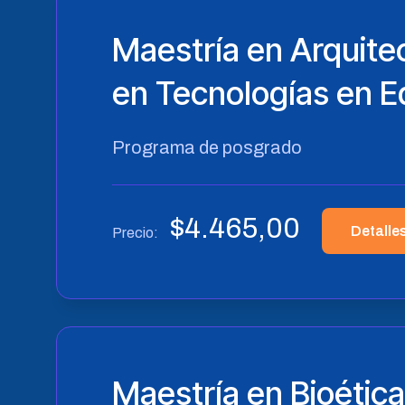
Maestría en Arquite
en Tecnologías en E
Programa de posgrado
$
4.465,00
Detalle
Precio:
Maestría en Bioética