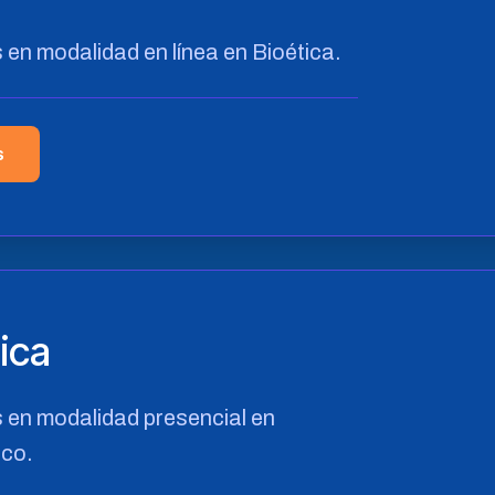
n modalidad en línea en Bioética.
s
ica
en modalidad presencial en
ico.