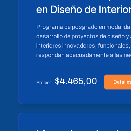
en Diseño de Interio
Programa de posgrado en modalidad
desarrollo de proyectos de diseño y
interiores innovadores, funcionales
respondan adecuadamente a las nec
$
4.465,00
Detalle
Precio: