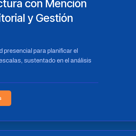
ctura con Mención
itorial y Gestión
resencial para planificar el
 escalas, sustentado en el análisis
s