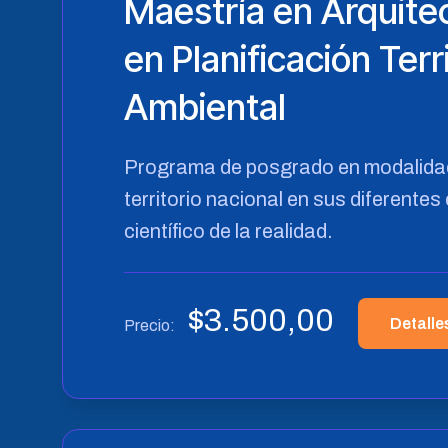
Maestría en Arquite
en Planificación Terr
Ambiental
Programa de posgrado en modalidad p
territorio nacional en sus diferentes
científico de la realidad.
$
3.500,00
Detalle
Precio: