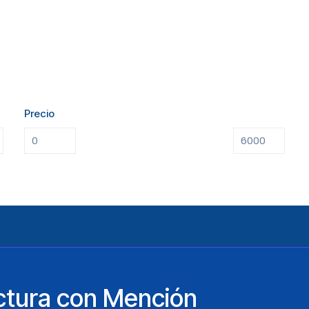
Precio
ctura con Mención