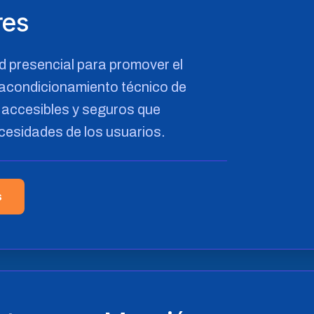
res
 presencial para promover el
 acondicionamiento técnico de
, accesibles y seguros que
esidades de los usuarios.
s