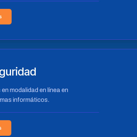
s
guridad
en modalidad en línea en
emas informáticos.
s