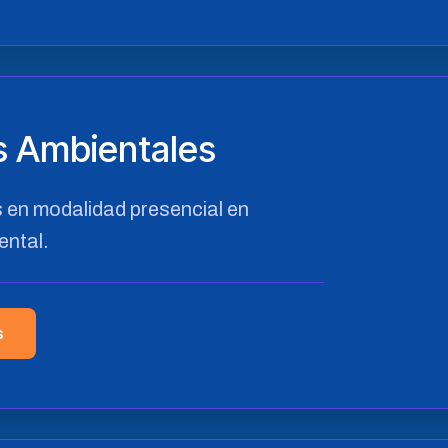
s Ambientales
en modalidad presencial en
ental.
s