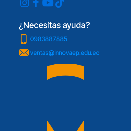
¿Necesitas ayuda?
0983887885
ventas@innovaep.edu.ec