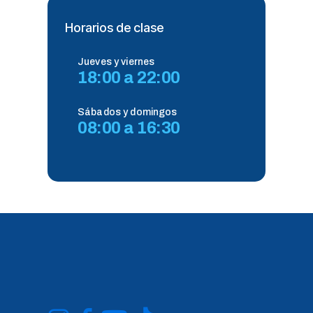
Horarios de clase
Jueves y viernes
18:00 a 22:00
Sábados y domingos
08:00 a 16:30