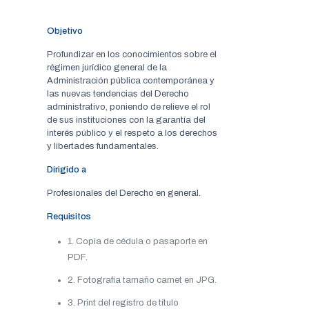
Objetivo
Profundizar en los conocimientos sobre el
régimen jurídico general de la
Administración pública contemporánea y
las nuevas tendencias del Derecho
administrativo, poniendo de relieve el rol
de sus instituciones con la garantía del
interés público y el respeto a los derechos
y libertades fundamentales.
Dirigido a
Profesionales del Derecho en general.
Requisitos
1. Copia de cédula o pasaporte en
PDF.
2. Fotografía tamaño carnet en JPG.
3. Print del registro de título