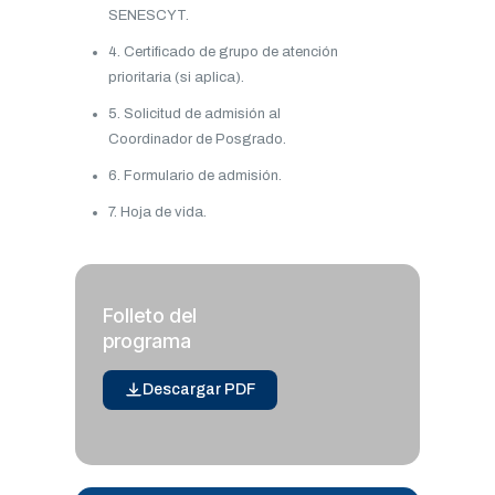
SENESCYT.
4. Certificado de grupo de atención
prioritaria (si aplica).
5. Solicitud de admisión al
Coordinador de Posgrado.
6. Formulario de admisión.
7. Hoja de vida.
Folleto del
programa
Descargar PDF