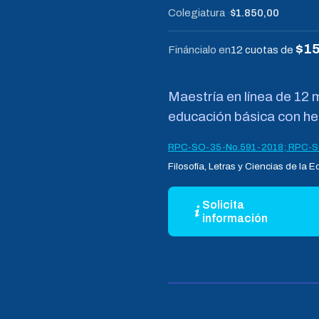
Colegiatura
$1.850,00
$15
Fináncialo en
12 cuotas de
Maestría en línea de 12
educación básica con he
RPC-SO-35-No.591-2018; RPC-S
Filosofía, Letras y Ciencias de la 
Solicita
información