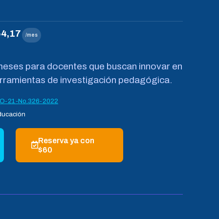
4,17
/mes
 meses para docentes que buscan innovar en
rramientas de investigación pedagógica.
O-21-No.326-2022
Educación
Reserva ya con
$60