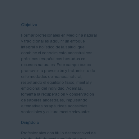
Objetivo
Formar profesionales en Medicina natural
y tradicional es adquirir un enfoque
integral y holístico de la salud, que
combine el conocimiento ancestral con
prácticas terapéuticas basadas en
recursos naturales. Este campo busca
promover la prevención y tratamiento de
enfermedades de manera natural,
respetando el equilibrio físico, mental y
emocional del individuo. Además,
fomenta la recuperación y conservación
de saberes ancestrales, impulsando
alternativas terapéuticas accesibles,
sostenibles y culturalmente relevantes.
Dirigido a
Profesionales con título de tercer nivel de
grado, debidamente registrado por