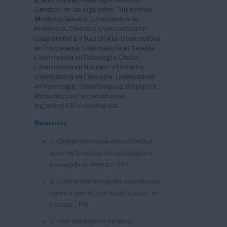
Senescyt en las siguientes Titulaciones:
Médico/a General, Licenciado/a en
Enfermería, Obstetra, Licenciado/a en
Imagenología y Radiología, Licenciado/a
en Fisioterapia, Licenciado/a en Terapia,
Licenciado/a en Psicología Clínica,
Licenciado/a en Nutrición y Dietética,
Licenciado/a en Farmacia, Licenciado/a
en Psicología, Odontólogo/a, Biólogo/a,
Bioquímico/a Farmacéutico/a,
Ingeniero/a Biotecnólogo/a.
Requisitos
1. Cargar una copia actualizada a
color de la cédula de ciudadanía o
pasaporte en formato PDF.
2. Cargar una fotografía actualizada
tamaño carnet, con fondo blanco, en
formato JPG.
3. Print del registro de título