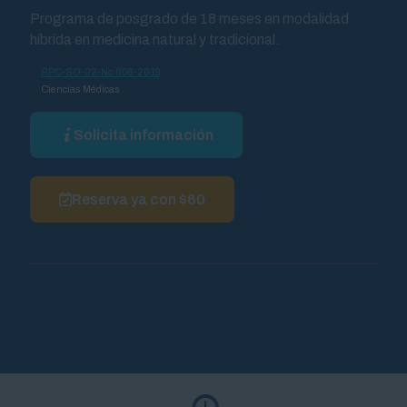
Programa de posgrado de 18 meses en modalidad
híbrida en medicina natural y tradicional.
RPC-SO-02-No.008-2019
Ciencias Médicas
Solicita información
Reserva ya con $60