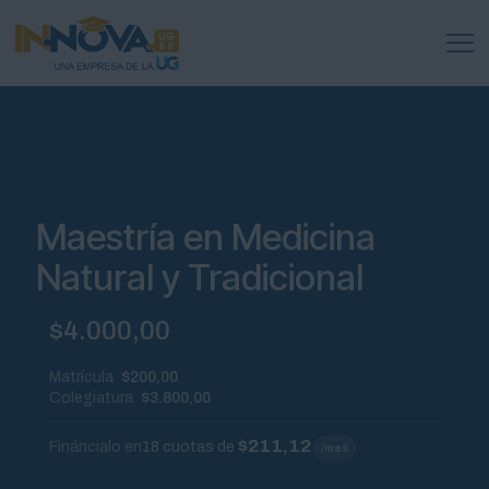
Maestría en Medicina
Natural y Tradicional
$
4.000,00
Matrícula
$200,00
Colegiatura
$3.800,00
$211,12
Fináncialo en
18 cuotas de
/mes