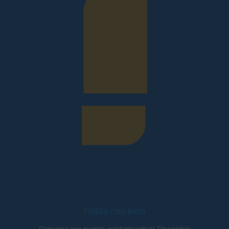
Habla con Inna
Conversa con nuestro asistente virtual. Disponible